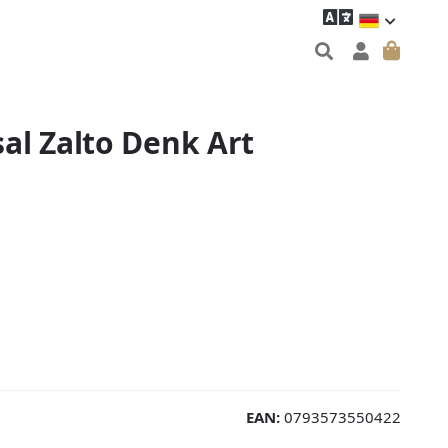
al Zalto Denk Art
EAN:
0793573550422