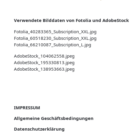
Verwendete Bilddaten von Fotolia und AdobeStock
Fotolia_40283365_Subscription_XXL.jpg
Fotolia_60518230_Subscription_XXL.jpg
Fotolia_66210087_Subscription_L.jpg
AdobeStock_104062558.jpeg
AdobeStock_195330813.jpeg
AdobeStock_138953663.jpeg
IMPRESSUM
Allgemeine Geschäftsbedingungen
Datenschutzerklärung