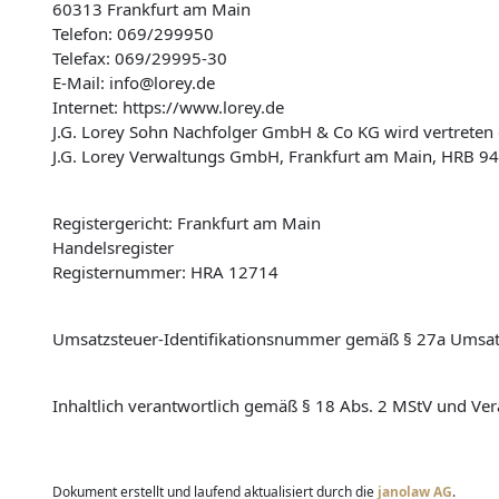
60313 Frankfurt am Main
Telefon: 069/299950
Telefax: 069/29995-30
E-Mail: info@lorey.de
Internet: https://www.lorey.de
J.G. Lorey Sohn Nachfolger GmbH & Co KG wird vertreten d
J.G. Lorey Verwaltungs GmbH, Frankfurt am Main, HRB 9407
Registergericht: Frankfurt am Main
Handelsregister
Registernummer: HRA 12714
Umsatzsteuer-Identifikationsnummer gemäß § 27a Umsat
Inhaltlich verantwortlich gemäß § 18 Abs. 2 MStV und Vera
Dokument erstellt und laufend aktualisiert durch die
janolaw AG
.