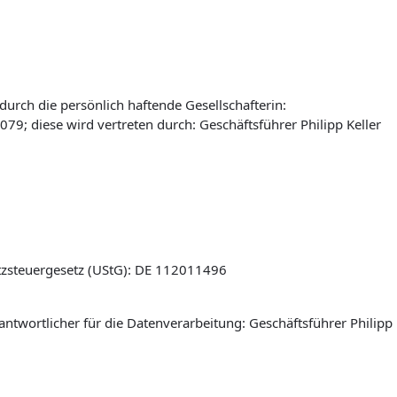
urch die persönlich haftende Gesellschafterin:
9; diese wird vertreten durch: Geschäftsführer Philipp Keller
zsteuergesetz (UStG): DE 112011496
ntwortlicher für die Datenverarbeitung: Geschäftsführer Philipp 