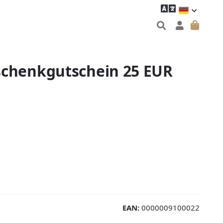
schenkgutschein 25 EUR
EAN:
0000009100022