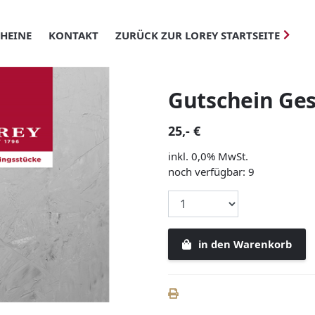
HEINE
KONTAKT
ZURÜCK ZUR LOREY STARTSEITE
Gutschein Ge
25,- €
inkl. 0,0% MwSt.
noch verfügbar: 9
in den Warenkorb