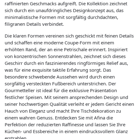
raffinierten Geschmacks aufgreift. Die Kollektion zeichnet
sich durch ein unaufdringliches Designkonzept aus, das
minimalistische Formen mit sorgfältig durchdachten,
filigranen Details verbindet.
Die klaren Formen vereinen sich geschickt mit feinen Details
und schaffen eine moderne Coupe-Form mit einem
erhöhten Rand, der an eine Petrischale erinnert. Inspiriert
von konzentrischen Sonnenstrahlen, zeichnet sich dieses
Geschirr durch ein faszinierendes ringförmiges Relief aus,
was für eine exquisite taktile Erfahrung sorgt. Das
besondere schwebende Aussehen wird durch einen
sorgfältig versteckten Fußbereich unterstrichen. Der
Gourmetteller ist ideal für die exklusive Präsentation
festlicher Speisen. Mit seinem ansprechenden Design und
seiner hochwertigen Qualität verleiht er jedem Gericht einen
Hauch von Eleganz und macht Ihre Tischdekoration zu
einem wahren Genuss. Entdecken Sie mit Afina die
Perfektion der reduzierten Raffinesse und lassen Sie Ihre
Küchen- und Essbereiche in einem eindrucksvollem Glanz
erstrahlen.