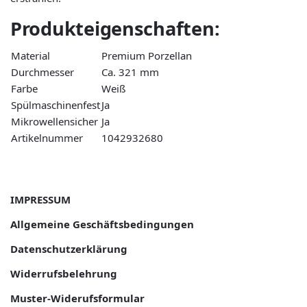
Produkteigenschaften:
Material
Premium Porzellan
Durchmesser
Ca. 321 mm
Farbe
Weiß
Spülmaschinenfest
Ja
Mikrowellensicher
Ja
Artikelnummer
1042932680
IMPRESSUM
Allgemeine Geschäftsbedingungen
Datenschutzerklärung
Widerrufsbelehrung
Muster-Widerufsformular