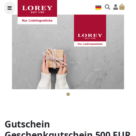
Gutschein
Geschenkgutschein 500 EUR