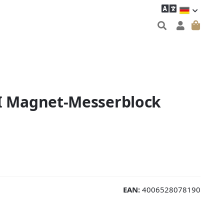
 Magnet-Messerblock
EAN:
4006528078190