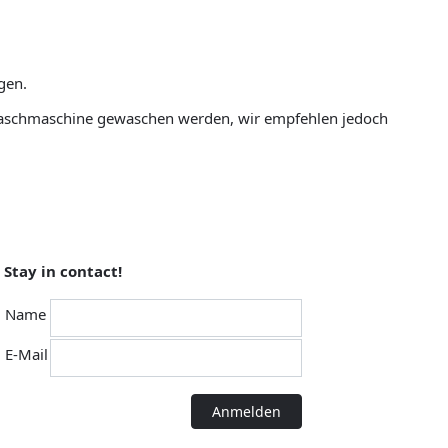
gen.
 Waschmaschine gewaschen werden, wir empfehlen jedoch
Stay in contact!
Name
E-Mail