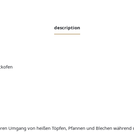
description
ckofen
heren Umgang von heißen Töpfen, Pfannen und Blechen während d