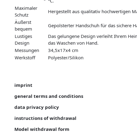
°C.
Maximaler
Hergestellt aus qualitativ hochwertigen M
Schutz
Äußerst
Gepolsterter Handschuh für das sichere 
bequem
Lustiges
Das gelungene Design verleiht Ihrem Hei
Design
das Waschen von Hand.
Messungen
34,5x17x4 cm
Werkstoff
Polyester/Silikon
imprint
general terms and conditions
data privacy policy
instructions of withdrawal
Model withdrawal form