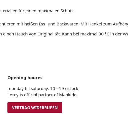
aterialien für einen maximalen Schutz.
Hantieren mit heißen Ess- und Backwaren. Mit Henkel zum Aufhän
m einen Hauch von Originalität. Kann bei maximal 30 °C in der
Opening houres
monday till saturday, 10 - 19 o'clock
Lorey is official partner of Mankido.
VERTRAG WIDERRUFEN