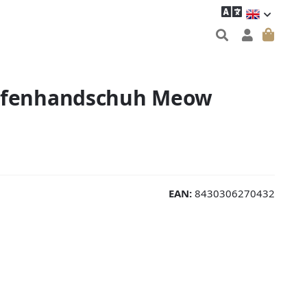
Ofenhandschuh Meow
EAN:
8430306270432